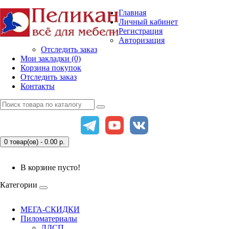
Главная
Личный кабинет
Регистрация
Авторизация
Отследить заказ
Мои закладки (0)
Корзина покупок
Отследить заказ
Контакты
0 товар(ов) - 0.00
р.
В корзине пусто!
Категории
МЕГА-СКИДКИ
Пиломатериалы
ЛДСП