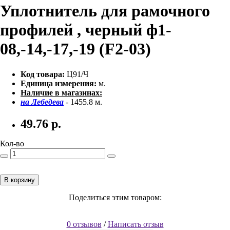
Уплотнитель для рамочного
профилей , черный ф1-
08,-14,-17,-19 (F2-03)
Код товара:
Ц91/Ч
Единица измерения:
м.
Наличие в магазинах:
на Лебедева
- 1455.8 м.
49.76
р.
Кол-во
В корзину
Поделиться этим товаром:
0 отзывов
/
Написать отзыв