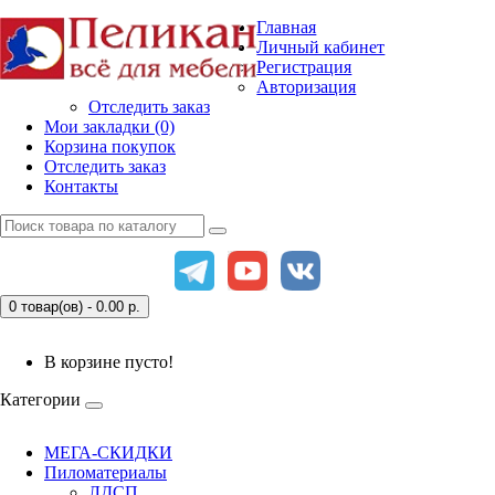
Главная
Личный кабинет
Регистрация
Авторизация
Отследить заказ
Мои закладки (0)
Корзина покупок
Отследить заказ
Контакты
0 товар(ов) - 0.00
р.
В корзине пусто!
Категории
МЕГА-СКИДКИ
Пиломатериалы
ЛДСП