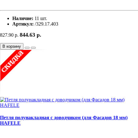
Наличие:
11 шт.
Артикул:
/329.17.403
844.63
р.
827.90
р.
В корзину
Петля полунакладная с доводчиком (для Фасадов 18 мм)
HAFELE