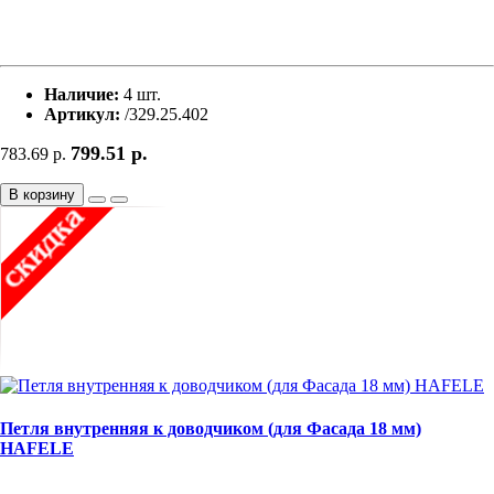
Наличие:
4 шт.
Артикул:
/329.25.402
799.51
р.
783.69
р.
В корзину
Петля внутренняя к доводчиком (для Фасада 18 мм)
HAFELE