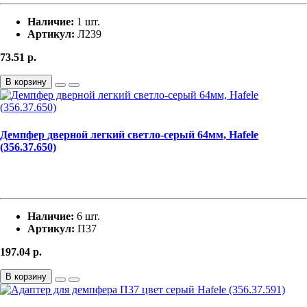
Наличие:
1 шт.
Артикул:
Л239
73.51
р.
В корзину
Демпфер дверной легкий светло-серый 64мм, Hafele
(356.37.650)
Наличие:
6 шт.
Артикул:
П37
197.04
р.
В корзину