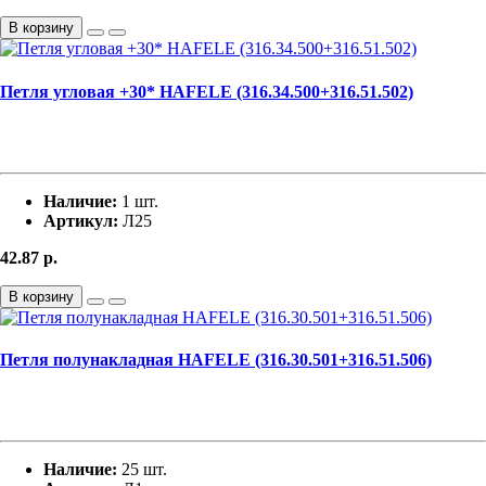
В корзину
Петля угловая +30* HAFELE (316.34.500+316.51.502)
Наличие:
1 шт.
Артикул:
Л25
42.87
р.
В корзину
Петля полунакладная HAFELE (316.30.501+316.51.506)
Наличие:
25 шт.