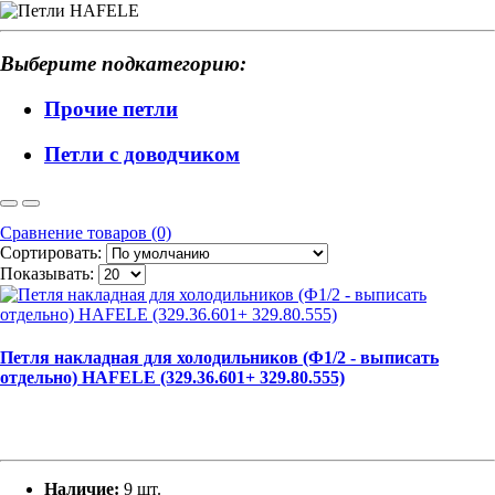
Выберите подкатегорию:
Прочие петли
Петли с доводчиком
Сравнение товаров (0)
Сортировать:
Показывать:
Петля накладная для холодильников (Ф1/2 - выписать
отдельно) HAFELE (329.36.601+ 329.80.555)
Наличие:
9 шт.