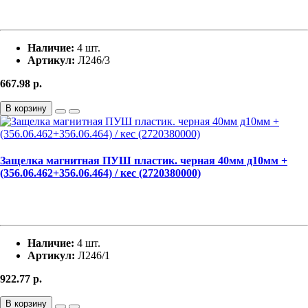
Наличие:
4 шт.
Артикул:
Л246/3
667.98
р.
В корзину
Защелка магнитная ПУШ пластик. черная 40мм д10мм +
(356.06.462+356.06.464) / кес (2720380000)
Наличие:
4 шт.
Артикул:
Л246/1
922.77
р.
В корзину