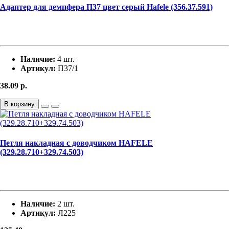
Адаптер для демпфера П37 цвет серый Hafele (356.37.591)
Наличие:
4 шт.
Артикул:
П37/1
38.09
р.
В корзину
Петля накладная с доводчиком HAFELE
(329.28.710+329.74.503)
Наличие:
2 шт.
Артикул:
Л225