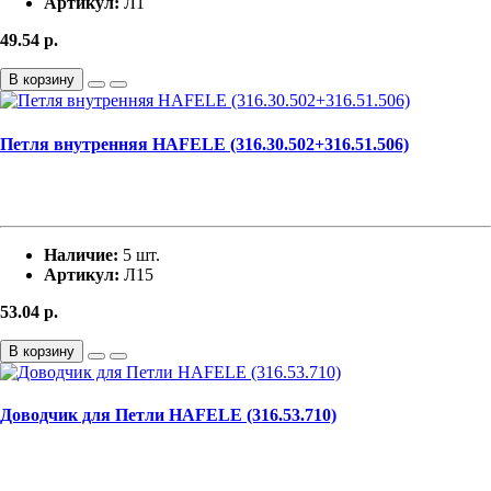
Артикул:
Л1
49.54
р.
В корзину
Петля внутренняя HAFELE (316.30.502+316.51.506)
Наличие:
5 шт.
Артикул:
Л15
53.04
р.
В корзину
Доводчик для Петли HAFELE (316.53.710)