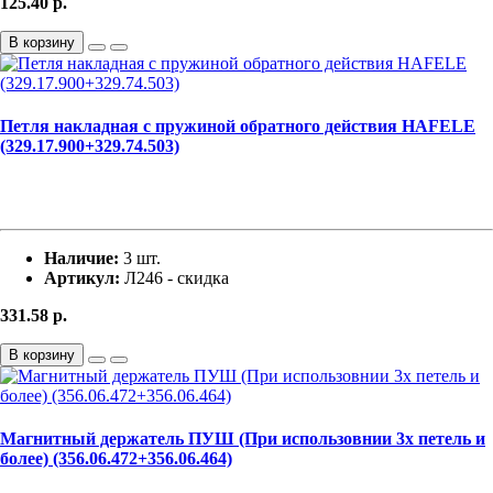
125.40
р.
В корзину
Петля накладная с пружиной обратного действия HAFELE
(329.17.900+329.74.503)
Наличие:
3 шт.
Артикул:
Л246 - скидка
331.58
р.
В корзину
Магнитный держатель ПУШ (При использовнии 3х петель и
более) (356.06.472+356.06.464)