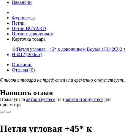
Вакансии
Фурнитура
Петли
Петли BOYARD
Петли с доводчиком
Карточка товара
Описание
Отзывы (0)
Описание товара не требуется или временно отсутствует...
Написать отзыв
Пожалуйста
авторизуйтесь
или
зарегистрируйтесь
для
просмотра
Петля угловая +45* к