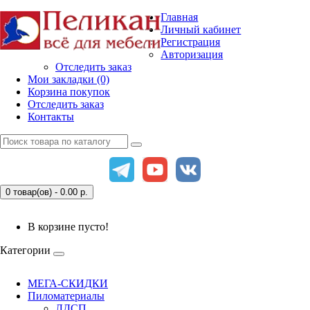
Главная
Личный кабинет
Регистрация
Авторизация
Отследить заказ
Мои закладки (0)
Корзина покупок
Отследить заказ
Контакты
0 товар(ов) - 0.00
р.
В корзине пусто!
Категории
МЕГА-СКИДКИ
Пиломатериалы
ЛДСП