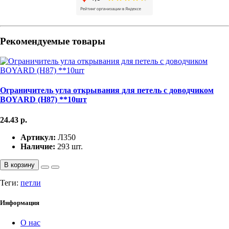
Рекомендуемые товары
Ограничитель угла открывания для петель с доводчиком
BOYARD (H87) **10шт
24.43
р.
Артикул:
Л350
Наличие:
293 шт.
В корзину
Теги:
петли
Информация
О нас