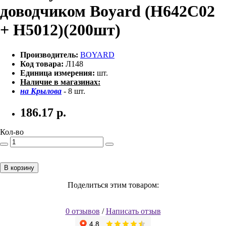
доводчиком Boyard (H642C02
+ H5012)(200шт)
Производитель:
BOYARD
Код товара:
Л148
Единица измерения:
шт.
Наличие в магазинах:
на Крылова
- 8 шт.
186.17
р.
Кол-во
В корзину
Поделиться этим товаром:
0 отзывов
/
Написать отзыв