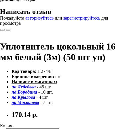
Написать отзыв
Пожалуйста
авторизуйтесь
или
зарегистрируйтесь
для
просмотра
Уплотнитель цокольный 16
мм белый (3м) (50 шт уп)
Код товара:
П274/Б
Единица измерения:
шт.
Наличие в магазинах:
на Лебедева
- 45 шт.
на Бородина
- 10 шт.
на Крылова
- 4 шт.
на Москалева
- 7 шт.
170.14
р.
Кол-во