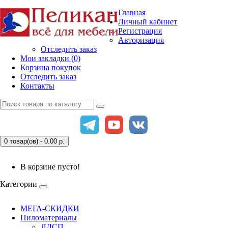
Главная
Личный кабинет
Регистрация
Авторизация
Отследить заказ
Мои закладки (0)
Корзина покупок
Отследить заказ
Контакты
0 товар(ов) - 0.00
р.
В корзине пусто!
Категории
МЕГА-СКИДКИ
Пиломатериалы
ЛДСП