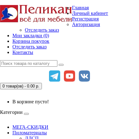
Главная
Личный кабинет
Регистрация
Авторизация
Отследить заказ
Мои закладки (0)
Корзина покупок
Отследить заказ
Контакты
0 товар(ов) - 0.00
р.
В корзине пусто!
Категории
МЕГА-СКИДКИ
Пиломатериалы
ЛДСП