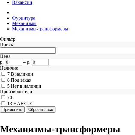
Вакансии
Фурнитура
Механизмы
Механизмы-трансформеры
Фильтр
Поиск
Цена
р.
–
р.
Наличие
7
В наличии
8
Под заказ
5
Нет в наличии
Производители
70
.
13
HAFELE
Механизмы-трансформеры