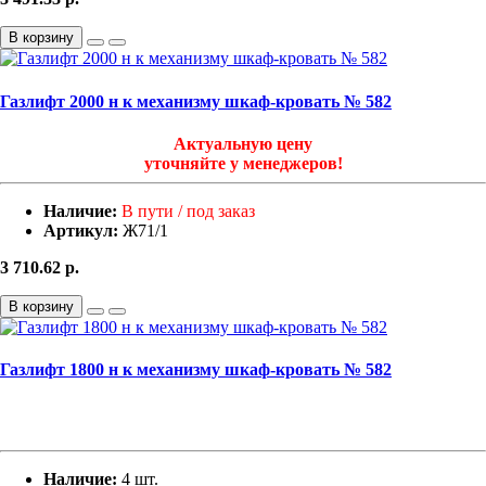
В корзину
Газлифт 2000 н к механизму шкаф-кровать № 582
Актуальную цену
уточняйте у менеджеров!
Наличие:
В пути / под заказ
Артикул:
Ж71/1
3 710.62
р.
В корзину
Газлифт 1800 н к механизму шкаф-кровать № 582
Наличие:
4 шт.