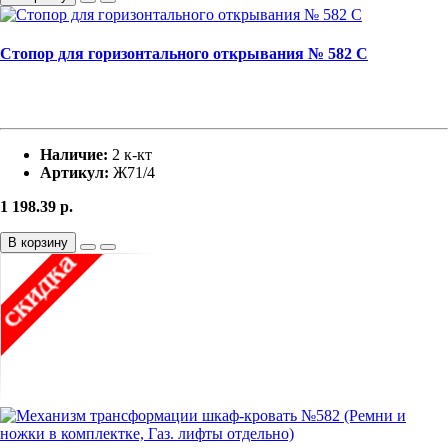
Стопор для горизонтального открывания № 582 С
Наличие:
2 к-кт
Артикул:
Ж71/4
1 198.39
р.
В корзину