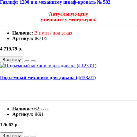
Газлифт 1200 н к механизму шкаф-кровать № 582
Актуальную цену
уточняйте у менеджеров!
Наличие:
В пути / под заказ
Артикул:
Ж71/5
4 719.79
р.
В корзину
Подъемный механизм для дивана (ф123.01)
Наличие:
62 к-кт
Артикул:
Ж91
126.62
р.
В корзину