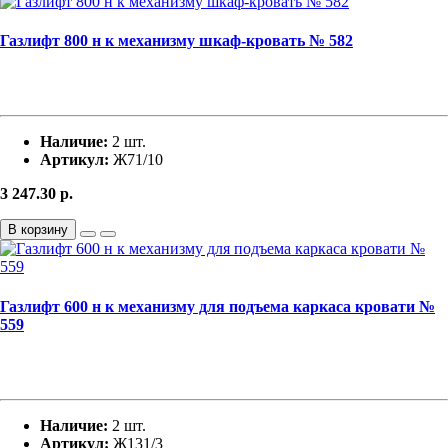
Газлифт 800 н к механизму шкаф-кровать № 582
Наличие:
2 шт.
Артикул:
Ж71/10
3 247.30
р.
В корзину
Газлифт 600 н к механизму для подъема каркаса кровати №
559
Наличие:
2 шт.
Артикул:
Ж131/3