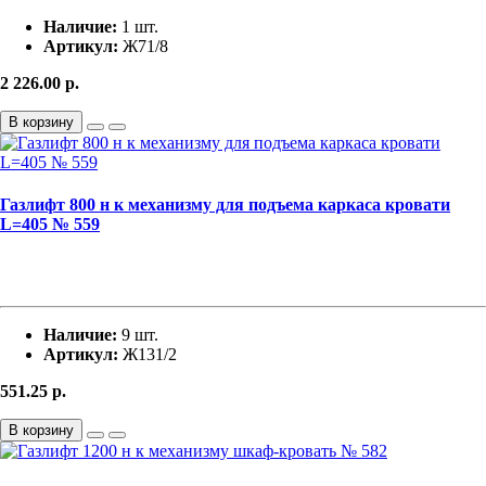
Наличие:
1 шт.
Артикул:
Ж71/8
2 226.00
р.
В корзину
Газлифт 800 н к механизму для подъема каркаса кровати
L=405 № 559
Наличие:
9 шт.
Артикул:
Ж131/2
551.25
р.
В корзину