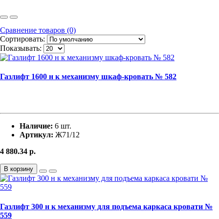
Сравнение товаров (0)
Сортировать:
Показывать:
Газлифт 1600 н к механизму шкаф-кровать № 582
Наличие:
6 шт.
Артикул:
Ж71/12
4 880.34
р.
В корзину
Газлифт 300 н к механизму для подъема каркаса кровати №
559