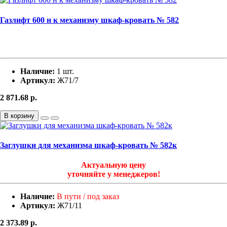
Газлифт 600 н к механизму шкаф-кровать № 582
Наличие:
1 шт.
Артикул:
Ж71/7
2 871.68
р.
В корзину
Заглушки для механизма шкаф-кровать № 582к
Актуальную цену
уточняйте у менеджеров!
Наличие:
В пути / под заказ
Артикул:
Ж71/11
2 373.89
р.