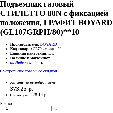
Подъемник газовый
СТИЛЕТТО 80N с фиксацией
положения, ГРАФИТ BOYARD
(GL107GRPH/80)**10
Производитель:
BOYARD
Код товара:
Л370 - скидка %
Единица измерения:
шт.
Наличие в магазинах:
на Лебедева
- 5 шт.
Смотреть еще товары со скидкой
Купить по выгодной цене:
373.25
р.
428.14
р.
Старая цена:
Кол-во