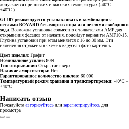
допускается при низких и высоких температурах (-40°C –
+40°C.).
GL107 рекомендуется устанавливать в комбинации с
петлями BOYARD без амортизатора или петлями свободного
хода
. Возможна установка совместно с толкателями AMF для
открывания фасадов от нажатия, подойдут варианты AMF10-15.
Глубина установки при этом меняется с 16 до 30 мм. Эти
изменения отражены в схеме в карусели фото карточки.
Цвет изделия:
Графит
Номинальное усилие:
80N
Тип открывания:
Открытие вверх
Наличие амортизатора:
Нет
Гарантированное количество циклов:
60 000
Температурный режим хранения и транспортировки:
-40°C –
+40°C
Написать отзыв
Пожалуйста
авторизуйтесь
или
зарегистрируйтесь
для
просмотра