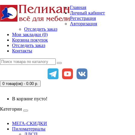
Главная
Личный кабинет
Регистрация
Авторизация
Отследить заказ
Мои закладки (0)
Корзина покупок
Отследить заказ
Контакты
0 товар(ов) - 0.00
р.
В корзине пусто!
Категории
МЕГА-СКИДКИ
Пиломатериалы
ЛДСП