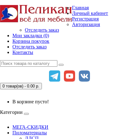
Главная
Личный кабинет
Регистрация
Авторизация
Отследить заказ
Мои закладки (0)
Корзина покупок
Отследить заказ
Контакты
0 товар(ов) - 0.00
р.
В корзине пусто!
Категории
МЕГА-СКИДКИ
Пиломатериалы
ЛДСП