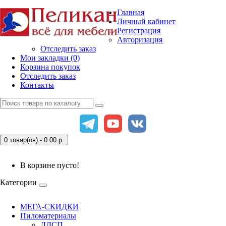
Главная
Личный кабинет
Регистрация
Авторизация
Отследить заказ
Мои закладки (0)
Корзина покупок
Отследить заказ
Контакты
0 товар(ов) - 0.00
р.
В корзине пусто!
Категории
МЕГА-СКИДКИ
Пиломатериалы
ЛДСП