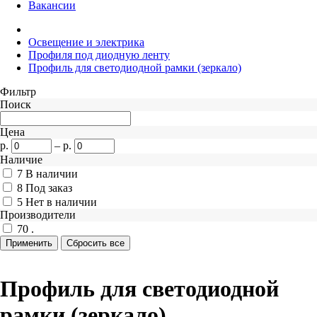
Вакансии
Освещение и электрика
Профиля под диодную ленту
Профиль для светодиодной рамки (зеркало)
Фильтр
Поиск
Цена
р.
–
р.
Наличие
7
В наличии
8
Под заказ
5
Нет в наличии
Производители
70
.
Профиль для светодиодной
рамки (зеркало)