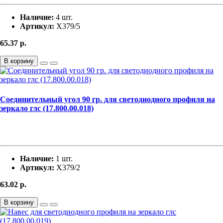
Наличие:
4 шт.
Артикул:
Х379/5
65.37
р.
В корзину
Соединительный угол 90 гр. для светодиодного профиля на
зеркало глс (17.800.00.018)
Наличие:
1 шт.
Артикул:
Х379/2
63.02
р.
В корзину