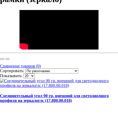
Сравнение товаров (0)
Сортировать:
Показывать:
Соединительный угол 90 гр. внешний для светодиодного
профиля на зеркалоглс (17.800.00.018)